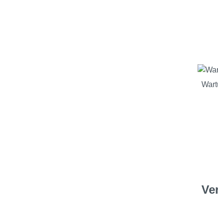
Wart
Ve