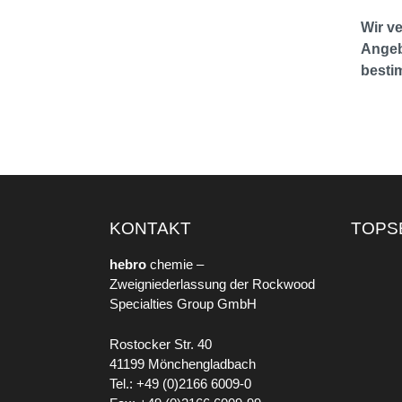
Wir v
Angeb
bestim
KONTAKT
TOPS
hebro
chemie –
Zweigniederlassung der Rockwood
Specialties Group GmbH
Rostocker Str. 40
41199 Mönchengladbach
Tel.: +49 (0)2166 6009-0