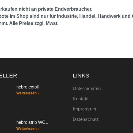
erkaufen nicht an private Endverbraucher.
ote im Shop sind nur für Industrie, Handel, Handwerk und
mt. Alle Preise zzgl. Mwst.
ELLER
LINKS
hebro extoll
Unternehmen
Weiterlesen »
Kontakt
Impressum
Datenschutz
hebro strip WCL
Weiterlesen »