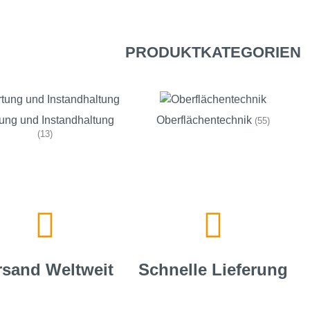
PRODUKTKATEGORIEN
ung und Instandhaltung
Oberflächentechnik
(55)
(13)
rsand Weltweit
Schnelle Lieferung