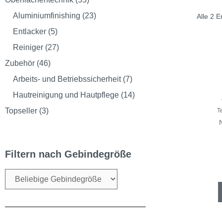
Aluminiumfinishing
(23)
Alle 2 
Entlacker
(5)
Reiniger
(27)
Zubehör
(46)
Arbeits- und Betriebssicherheit
(7)
Hautreinigung und Hautpflege
(14)
Topseller
(3)
T
Filtern nach Gebindegröße