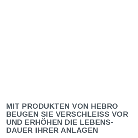
MIT PRODUKTEN VON HEBRO
BEUGEN SIE VERSCHLEISS VOR U
ND ERHÖHEN DIE LEBENS­D
AUER IHRER ANLAGEN