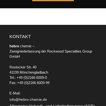
KONTAKT
hebro
chemie –
Zweigniederlassung der Rockwood Specialties Group
GmbH
Rostocker Str. 40
41199 Mönchengladbach
Tel.: +49 (0)2166 6009-0
Fax: +49 (0)2166 6009-99
E-Mail:
info@hebro-chemie.de
Allgemeine Verkaufs- und Lieferbedingungen (AGB)