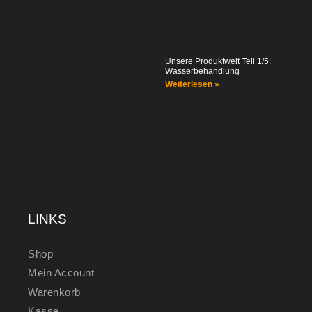
Unsere Produktwelt Teil 1/5:
Wasserbehandlung
Weiterlesen »
LINKS
Shop
Mein Account
Warenkorb
Kasse