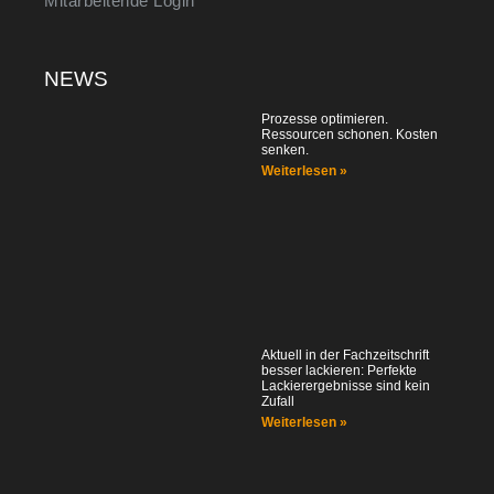
Mitarbeitende Login
NEWS
Prozesse optimieren.
Ressourcen schonen. Kosten
senken.
Weiterlesen »
Aktuell in der Fachzeitschrift
besser lackieren: Perfekte
Lackierergebnisse sind kein
Zufall
Weiterlesen »