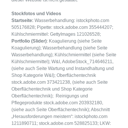
Stockfotos und Videos
Startseite:
Wasserbehandlung: istockphoto.com
505176828; Pipette: stock.adobe.com 355444207;
Kühlschmiermittel: GettyImages 121026528;
Portfolio (Slider)
: Koagulierung (siehe Seite
Koagulierung); Wasserbehandlung (siehe Seite
Wasserbehandlung); Kühlschmiermittel (siehe Seite
Kühlschmiermittel); W&I, AdobeStock_714646211,
(siehe auch Seite Wartung und Instandhaltung und
Shop Kategorie W&I); Oberflächentechnik
stock.adobe.com 373421238, (siehe auch Seite
Oberflächentechnik und Shop Kategorie
Oberflächentechnik); Reinigungs und
Pflegeprodukte stock.adobe.com 203932180,
(siehe auch Seite Oberflächentechnik); Abschnitt
„Herausforderungen meistern“: istockphoto.com
1211890711; stock.adobe.com 528825133; LKW: