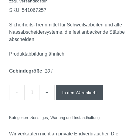
zzgl.
Versandkosten
SKU:
541067257
Sicherheits-Trennmittel für Schweißarbeiten und alle
Nassabscheidersysteme, die fest anbackende Stäube
abscheiden
Produktabbildung ähnlich
Gebindegröße
10 l
In den Warenkorb
Kategorien:
Sonstiges
,
Wartung und Instandhaltung
Wir verkaufen nicht an private Endverbraucher. Die