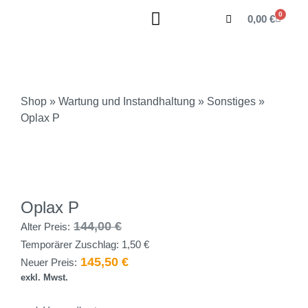
0
0,00
€
Shop
»
Wartung und Instandhaltung
»
Sonstiges
»
Oplax P
Oplax P
144,00
€
Alter Preis:
Temporärer Zuschlag:
1,50
€
145,50
€
Neuer Preis:
exkl. Mwst.