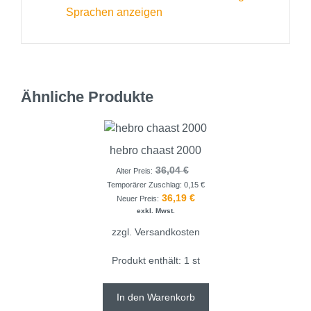
Sprachen anzeigen
Ähnliche Produkte
hebro chaast 2000
36,04
€
Alter Preis:
Temporärer Zuschlag:
0,15
€
36,19
€
Neuer Preis:
exkl. Mwst.
zzgl.
Versandkosten
Produkt enthält: 1
st
In den Warenkorb