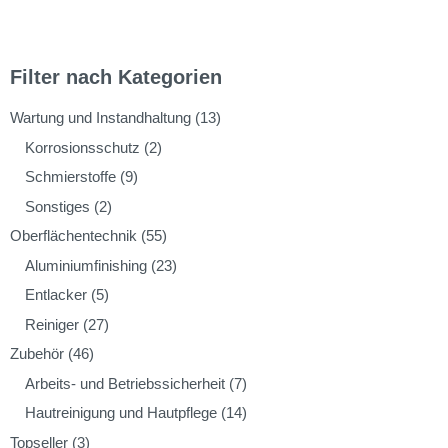
Filter nach Kategorien
Wartung und Instandhaltung
(13)
Korrosionsschutz
(2)
Schmierstoffe
(9)
Sonstiges
(2)
Oberflächentechnik
(55)
Aluminiumfinishing
(23)
Entlacker
(5)
Reiniger
(27)
Zubehör
(46)
Arbeits- und Betriebssicherheit
(7)
Hautreinigung und Hautpflege
(14)
Topseller
(3)