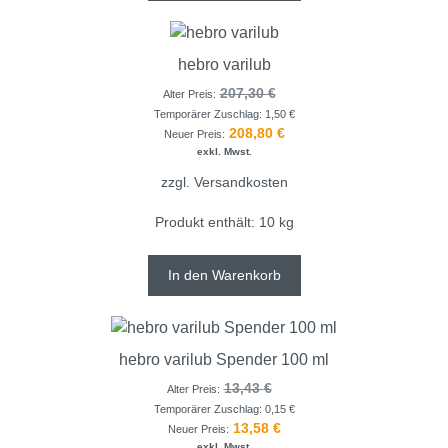
hebro varilub
207,30
€
Alter Preis:
Temporärer Zuschlag:
1,50
€
208,80
€
Neuer Preis:
exkl. Mwst.
zzgl.
Versandkosten
Produkt enthält: 10
kg
In den Warenkorb
hebro varilub Spender 100 ml
13,43
€
Alter Preis:
Temporärer Zuschlag:
0,15
€
13,58
€
Neuer Preis:
exkl. Mwst.