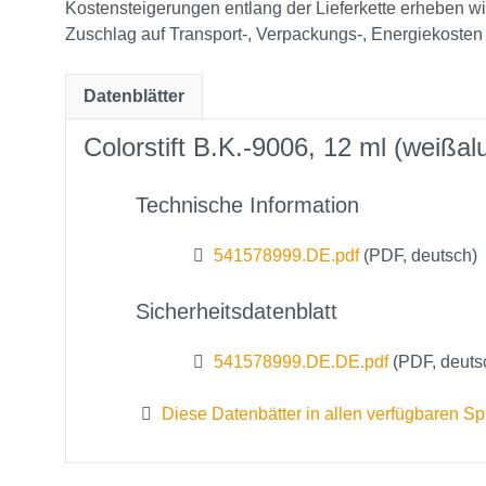
Kostensteigerungen entlang der Lieferkette erheben w
Zuschlag auf Transport‑, Verpackungs‑, Energiekosten
Datenblätter
Colorstift B.K.-9006, 12 ml (weiß
Technische Information
541578999.DE.pdf
(PDF, deutsch)
Sicherheitsdatenblatt
541578999.DE.DE.pdf
(PDF, deuts
Diese Datenbätter in allen verfügbaren S