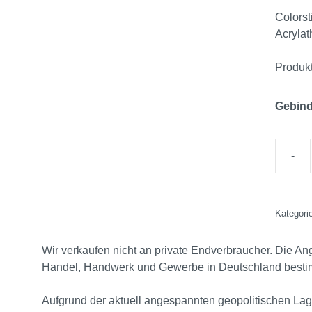
Colors
Acrylat
Produk
Gebin
Kategori
Wir verkaufen nicht an private Endverbraucher. Die Ang
Handel, Handwerk und Gewerbe in Deutschland bestimm
Aufgrund der aktuell angespannten geopolitischen Lag