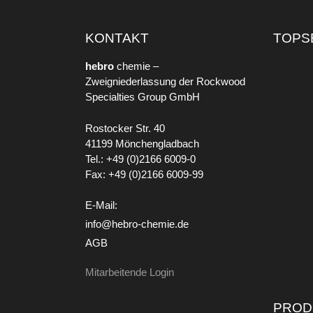
KONTAKT
TOPS
hebro
chemie –
Zweigniederlassung der Rockwood
Specialties Group GmbH
Rostocker Str. 40
41199 Mönchengladbach
Tel.: +49 (0)2166 6009-0
Fax: +49 (0)2166 6009-99
E-Mail:
info@hebro-chemie.de
AGB
Mitarbeitende Login
PROD