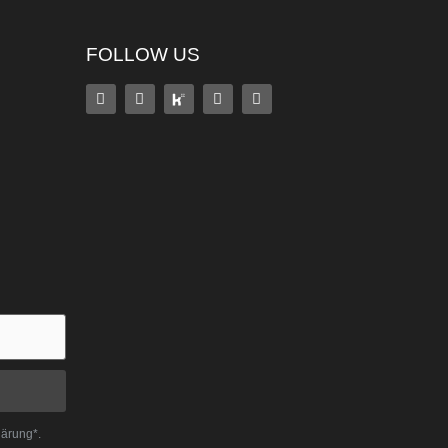
FOLLOW US
lärung*.