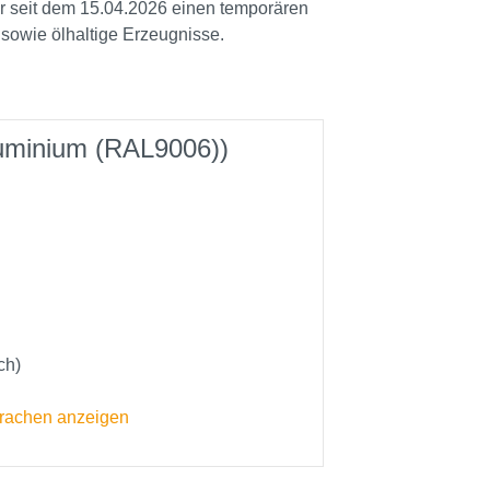
ir seit dem 15.04.2026 einen temporären
 sowie ölhaltige Erzeugnisse.
aluminium (RAL9006))
ch)
prachen anzeigen