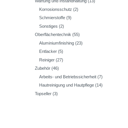
Wartung und Instandhaltung
(13)
Korrosionsschutz
(2)
Schmierstoffe
(9)
Sonstiges
(2)
Oberflächentechnik
(55)
Aluminiumfinishing
(23)
Entlacker
(5)
Reiniger
(27)
Zubehör
(46)
Arbeits- und Betriebssicherheit
(7)
Hautreinigung und Hautpflege
(14)
Topseller
(3)