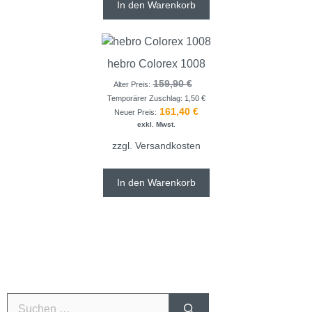
In den Warenkorb
hebro Colorex 1008
159,90
€
Alter Preis:
Temporärer Zuschlag:
1,50
€
161,40
€
Neuer Preis:
exkl. Mwst.
zzgl.
Versandkosten
In den Warenkorb