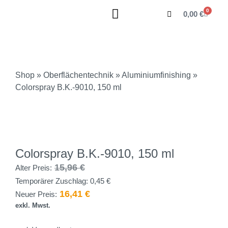
0
0,00
€
Shop
»
Oberflächentechnik
»
Aluminiumfinishing
»
Colorspray B.K.-9010, 150 ml
Colorspray B.K.-9010, 150 ml
15,96
€
Alter Preis:
Temporärer Zuschlag:
0,45
€
16,41
€
Neuer Preis:
exkl. Mwst.