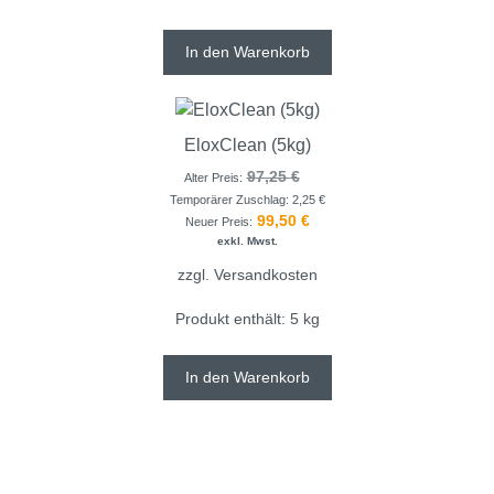
In den Warenkorb
EloxClean (5kg)
97,25
€
Alter Preis:
Temporärer Zuschlag:
2,25
€
99,50
€
Neuer Preis:
exkl. Mwst.
zzgl.
Versandkosten
Produkt enthält: 5
kg
In den Warenkorb