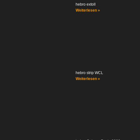
hebro extoll
Weiterlesen »
hebro strip WCL
Weiterlesen »