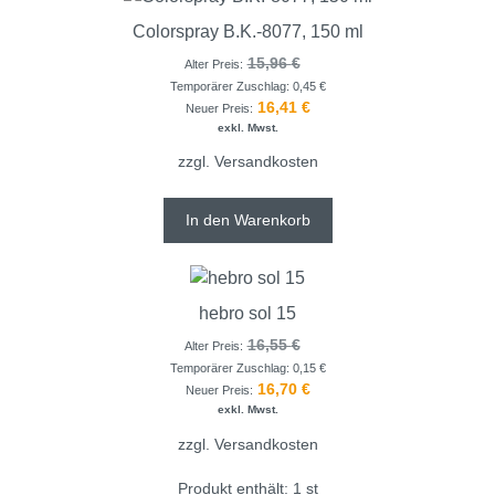
Colorspray B.K.-8077, 150 ml
15,96
€
Alter Preis:
Temporärer Zuschlag:
0,45
€
16,41
€
Neuer Preis:
exkl. Mwst.
zzgl.
Versandkosten
In den Warenkorb
hebro sol 15
16,55
€
Alter Preis:
Temporärer Zuschlag:
0,15
€
16,70
€
Neuer Preis:
exkl. Mwst.
zzgl.
Versandkosten
Produkt enthält: 1
st