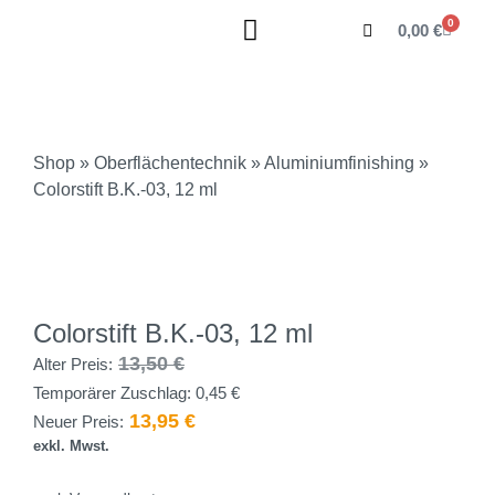
0
0,00
€
Shop
»
Oberflächentechnik
»
Aluminiumfinishing
»
Colorstift B.K.-03, 12 ml
Colorstift B.K.-03, 12 ml
13,50
€
Alter Preis:
Temporärer Zuschlag:
0,45
€
13,95
€
Neuer Preis:
exkl. Mwst.