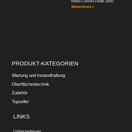
hebro Colorex Paste 2000
Weiterlesen »
PRODUKT-KATEGORIEN
Wartung und Instandhaltung
Oberflächentechnik
Zubehör
Topseller
LINKS
Unternehmen