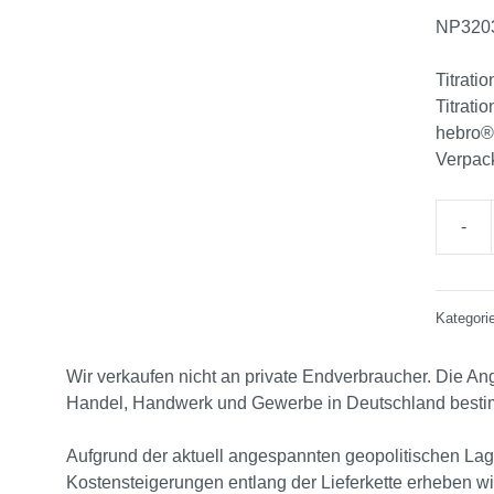
NP320
Titrati
Titrati
hebro®p
Verpack
Kategori
Wir verkaufen nicht an private Endverbraucher. Die Ang
Handel, Handwerk und Gewerbe in Deutschland bestimm
Aufgrund der aktuell angespannten geopolitischen Lag
Kostensteigerungen entlang der Lieferkette erheben w