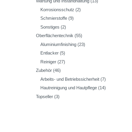
Wartung und Instandhaltung
(13)
Korrosionsschutz
(2)
Schmierstoffe
(9)
Sonstiges
(2)
Oberflächentechnik
(55)
Aluminiumfinishing
(23)
Entlacker
(5)
Reiniger
(27)
Zubehör
(46)
Arbeits- und Betriebssicherheit
(7)
Hautreinigung und Hautpflege
(14)
Topseller
(3)