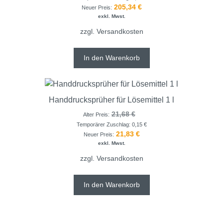
205,34
€
Neuer Preis:
exkl. Mwst.
zzgl.
Versandkosten
In den Warenkorb
Handdrucksprüher für Lösemittel 1 l
21,68
€
Alter Preis:
Temporärer Zuschlag:
0,15
€
21,83
€
Neuer Preis:
exkl. Mwst.
zzgl.
Versandkosten
In den Warenkorb