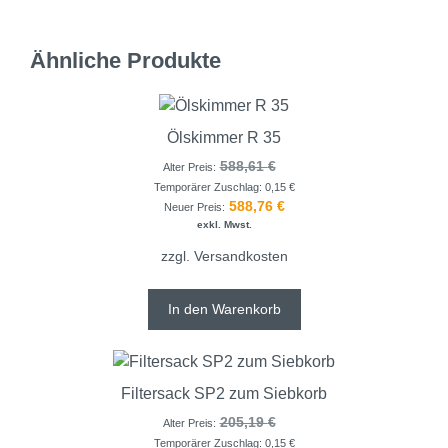
Ähnliche Produkte
Ölskimmer R 35
588,61
€
Alter Preis:
Temporärer Zuschlag:
0,15
€
588,76
€
Neuer Preis:
exkl. Mwst.
zzgl.
Versandkosten
In den Warenkorb
Filtersack SP2 zum Siebkorb
205,19
€
Alter Preis:
Temporärer Zuschlag:
0,15
€