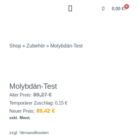
0
0,00
€
Shop
»
Zubehör
» Molybdän-Test
Molybdän-Test
89,27
€
Alter Preis:
Temporärer Zuschlag:
0,15
€
89,42
€
Neuer Preis:
exkl. Mwst.
zzgl.
Versandkosten