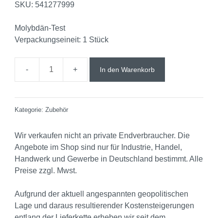
SKU:
541277999
Molybdän-Test
Verpackungseineit: 1 Stück
In den Warenkorb
Kategorie:
Zubehör
Wir verkaufen nicht an private Endverbraucher. Die
Angebote im Shop sind nur für Industrie, Handel,
Handwerk und Gewerbe in Deutschland bestimmt. Alle
Preise zzgl. Mwst.
Aufgrund der aktuell angespannten geopolitischen
Lage und daraus resultierender Kostensteigerungen
entlang der Lieferkette erheben wir seit dem