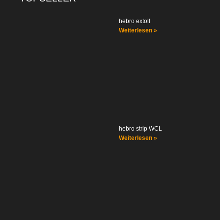
hebro extoll
Weiterlesen »
hebro strip WCL
Weiterlesen »