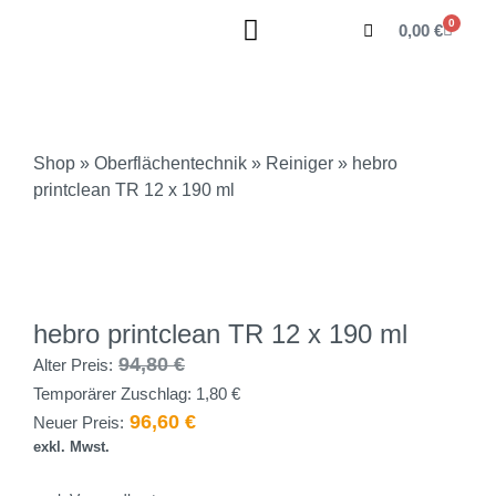
0
0,00
€
Shop
»
Oberflächentechnik
»
Reiniger
» hebro
printclean TR 12 x 190 ml
hebro printclean TR 12 x 190 ml
94,80
€
Alter Preis:
Temporärer Zuschlag:
1,80
€
96,60
€
Neuer Preis:
exkl. Mwst.