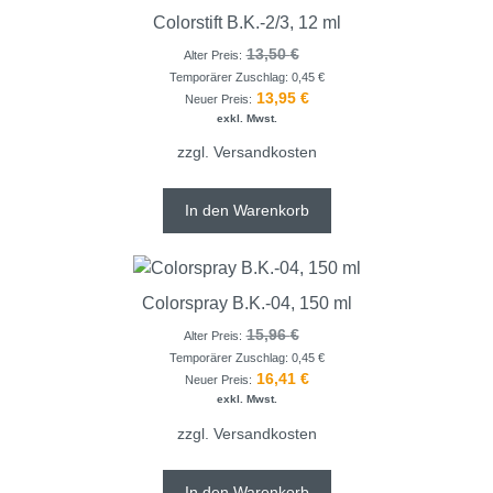
Colorstift B.K.-2/3, 12 ml
13,50
€
Alter Preis:
Temporärer Zuschlag:
0,45
€
13,95
€
Neuer Preis:
exkl. Mwst.
zzgl.
Versandkosten
In den Warenkorb
Colorspray B.K.-04, 150 ml
15,96
€
Alter Preis:
Temporärer Zuschlag:
0,45
€
16,41
€
Neuer Preis:
exkl. Mwst.
zzgl.
Versandkosten
In den Warenkorb