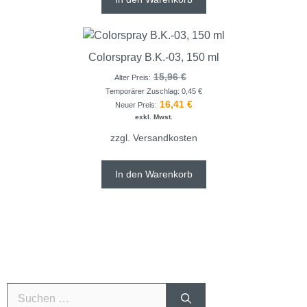
Colorspray B.K.-03, 150 ml
15,96
€
Alter Preis:
Temporärer Zuschlag:
0,45
€
16,41
€
Neuer Preis:
exkl. Mwst.
zzgl.
Versandkosten
In den Warenkorb