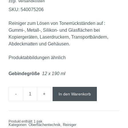
zzgl.
Versandkosten
SKU: 540075206
Reiniger zum Lösen von Tonerrückständen auf :
Gummi-, Metall-, Silikon- und Glasflächen bei
Kopiergeräten, Laserdruckern, Transportbändern,
Abdeckmatten und Gehäusen.
Produktabbildungen ähnlich
Gebindegröße
12 x 190 ml
In den Warenkorb
Produkt enthält: 1
pak
Kategorien:
Oberflächentechnik
,
Reiniger