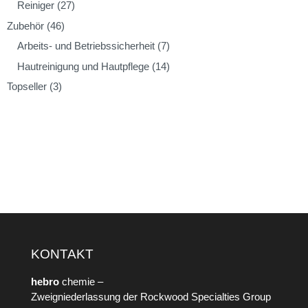
Reiniger
(27)
Zubehör
(46)
Arbeits- und Betriebssicherheit
(7)
Hautreinigung und Hautpflege
(14)
Topseller
(3)
KONTAKT
hebro
chemie –
Zweigniederlassung der Rockwood Specialties Group