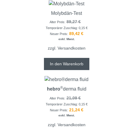
Molybdän-Test
89,27
€
Alter Preis:
Temporärer Zuschlag:
0,15
€
89,42
€
Neuer Preis:
exkl. Mwst.
zzgl.
Versandkosten
In den Warenkorb
®
hebro
derma fluid
21,09
€
Alter Preis:
Temporärer Zuschlag:
0,15
€
21,24
€
Neuer Preis:
exkl. Mwst.
zzgl.
Versandkosten