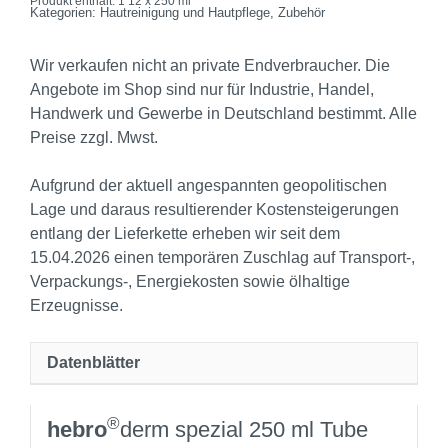
Produkt enthält: 1
12 x 250 ml
Kategorien:
Hautreinigung und Hautpflege
,
Zubehör
Wir verkaufen nicht an private Endverbraucher. Die
Angebote im Shop sind nur für Industrie, Handel,
Handwerk und Gewerbe in Deutschland bestimmt. Alle
Preise zzgl. Mwst.
Aufgrund der aktuell angespannten geopolitischen
Lage und daraus resultierender Kostensteigerungen
entlang der Lieferkette erheben wir seit dem
15.04.2026 einen temporären Zuschlag auf Transport‑,
Verpackungs‑, Energiekosten sowie ölhaltige
Erzeugnisse.
Datenblätter
®
hebro
derm spezial 250 ml Tube