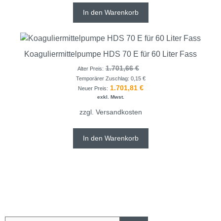
In den Warenkorb
Koaguliermittelpumpe HDS 70 E für 60 Liter Fass
1.701,66
€
Alter Preis:
Temporärer Zuschlag:
0,15
€
1.701,81
€
Neuer Preis:
exkl. Mwst.
zzgl.
Versandkosten
In den Warenkorb