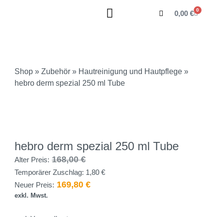
0
0,00
€
Shop
»
Zubehör
»
Hautreinigung und Hautpflege
»
hebro derm spezial 250 ml Tube
hebro derm spezial 250 ml Tube
168,00
€
Alter Preis:
Temporärer Zuschlag:
1,80
€
169,80
€
Neuer Preis:
exkl. Mwst.