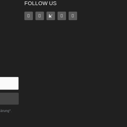
FOLLOW US
lärung*.