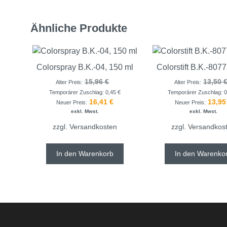
Ähnliche Produkte
Colorspray B.K.-04, 150 ml
Colorstift B.K.-8077
15,96
€
13,50
Alter Preis:
Alter Preis:
Temporärer Zuschlag:
0,45
€
Temporärer Zuschlag:
16,41
€
13,9
Neuer Preis:
Neuer Preis:
exkl. Mwst.
exkl. Mwst.
zzgl.
Versandkosten
zzgl.
Versandkos
In den Warenkorb
In den Warenko