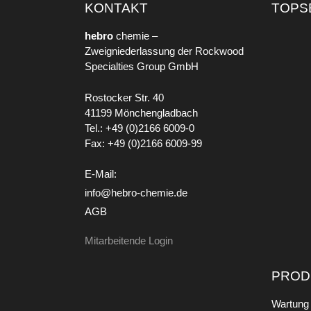
KONTAKT
TOPS
hebro
chemie –
Zweigniederlassung der Rockwood
Specialties Group GmbH
Rostocker Str. 40
41199 Mönchengladbach
Tel.: +49 (0)2166 6009-0
Fax: +49 (0)2166 6009-99
E-Mail:
info@hebro-chemie.de
AGB
Mitarbeitende Login
PROD
Wartung 