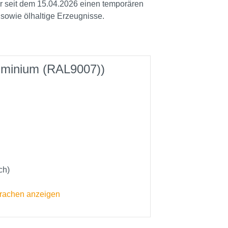
ir seit dem 15.04.2026 einen temporären
 sowie ölhaltige Erzeugnisse.
luminium (RAL9007))
ch)
prachen anzeigen