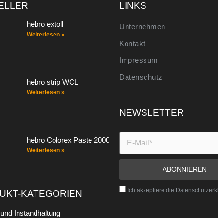
ELLER
LINKS
hebro extoll
Unternehmen
Weiterlesen »
Kontakt
Impressum
Datenschutz
hebro strip WCL
Weiterlesen »
NEWSLETTER
hebro Colorex Paste 2000
Weiterlesen »
Ich akzeptiere die Datenschutzerk
UKT-KATEGORIEN
und Instandhaltung