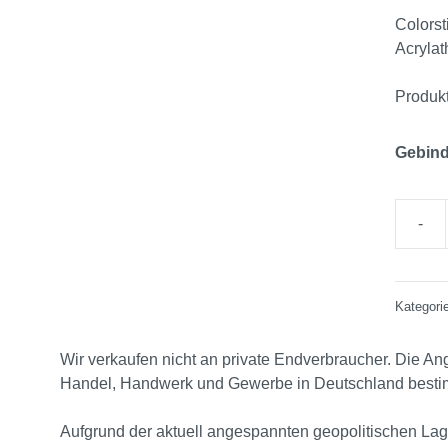
Colorst
Acrylat
Produk
Gebin
Kategori
Wir verkaufen nicht an private Endverbraucher. Die Ang
Handel, Handwerk und Gewerbe in Deutschland bestimm
Aufgrund der aktuell angespannten geopolitischen Lag