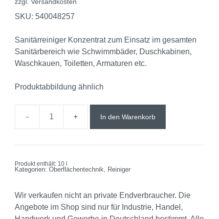
zzgl.
Versandkosten
SKU: 540048257
Sanitärreiniger Konzentrat zum Einsatz im gesamten
Sanitärbereich wie Schwimmbäder, Duschkabinen,
Waschkauen, Toiletten, Armaturen etc.
Produktabbildung ähnlich
In den Warenkorb
Produkt enthält: 10
l
Kategorien:
Oberflächentechnik
,
Reiniger
Wir verkaufen nicht an private Endverbraucher. Die
Angebote im Shop sind nur für Industrie, Handel,
Handwerk und Gewerbe in Deutschland bestimmt. Alle