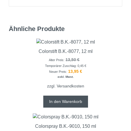
Ähnliche Produkte
Colorstift B.K.-8077, 12 ml
13,50
€
Alter Preis:
Temporärer Zuschlag:
0,45
€
13,95
€
Neuer Preis:
exkl. Mwst.
zzgl.
Versandkosten
In den Warenkorb
Colorspray B.K.-9010, 150 ml