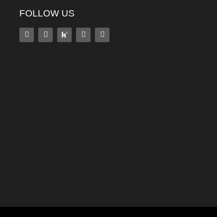
FOLLOW US
Alter Preis:
100,60
€
Temporärer Zuschlag: