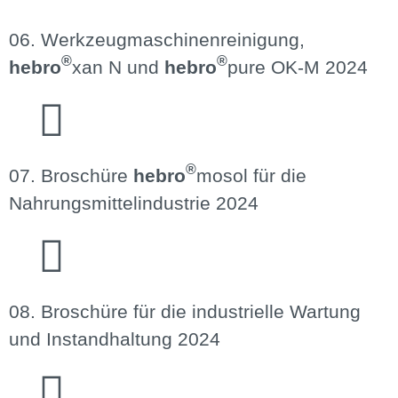
06. Werkzeugmaschinenreinigung,
®
®
hebro
xan N und
hebro
pure OK-M 2024
®
07. Broschüre
hebro
mosol für die
Nahrungsmittel­industrie 2024
08. Broschüre für die industrielle Wartung
und Instandhaltung 2024