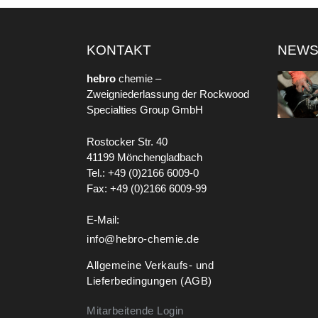
KONTAKT
NEW
hebro
chemie –
Zweigniederlassung der Rockwood
Specialties Group GmbH
Rostocker Str. 40
41199 Mönchengladbach
Tel.: +49 (0)2166 6009-0
Fax: +49 (0)2166 6009-99
E-Mail:
info@hebro-chemie.de
Allgemeine Verkaufs- und
Lieferbedingungen (AGB)
Mitarbeitende Login