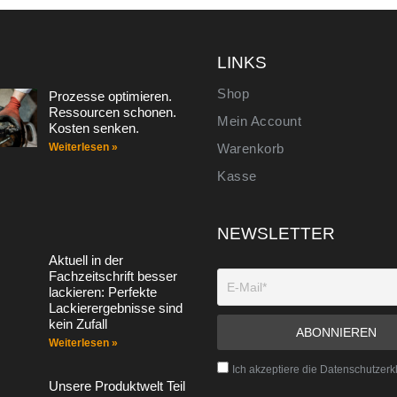
S
LINKS
Shop
Prozesse optimieren.
Ressourcen schonen.
Mein Account
Kosten senken.
Weiterlesen »
Warenkorb
Kasse
NEWSLETTER
Aktuell in der
Fachzeitschrift besser
lackieren: Perfekte
Lackierergebnisse sind
kein Zufall
Weiterlesen »
Ich akzeptiere die Datenschutzerk
Unsere Produktwelt Teil