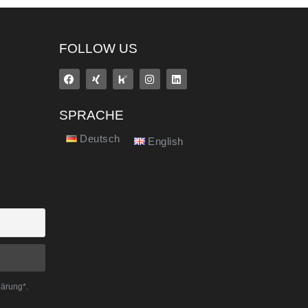
FOLLOW US
SPRACHE
Deutsch
English
lärung*.