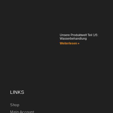
Unsere Produktwelt Teil 1/5:
Wasserbehandlung
Weiterlesen »
LINKS
Shop
Mein Account