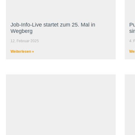
Job-Info-Live startet zum 25. Mal in
Pu
Wegberg
si
12. Februar 2025
4. 
Weiterlesen »
Wei