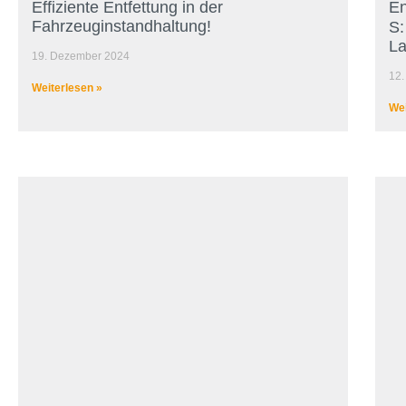
Effiziente Entfettung in der
En
Fahrzeuginstandhaltung!
S:
La
19. Dezember 2024
12
Weiterlesen »
Wei