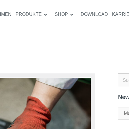
HMEN
PRODUKTE
SHOP
DOWNLOAD
KARRI
New