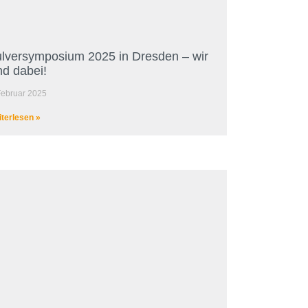
lversymposium 2025 in Dresden – wir
nd dabei!
Februar 2025
terlesen »