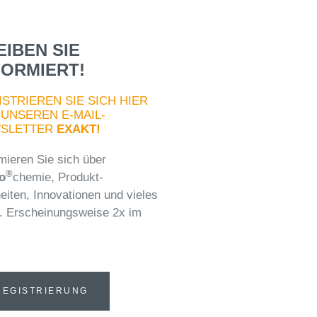
EIBEN SIE
FORMIERT!
STRIEREN SIE SICH HIER
 UNSEREN E-MAIL-
SLETTER
EXAKT!
mieren Sie sich über
®
o
chemie, Produkt-
eiten, Innovationen und vieles
. Erscheinungsweise 2x im
REGISTRIERUNG