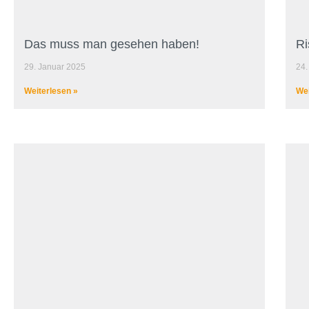
Das muss man gesehen haben!
Ri
29. Januar 2025
24.
Weiterlesen »
Wei