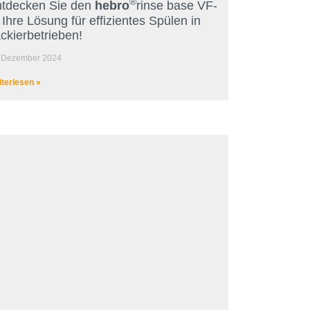
®
tdecken Sie den
hebro
rinse base VF-
 Ihre Lösung für effizientes Spülen in
ckierbetrieben!
. Dezember 2024
terlesen »