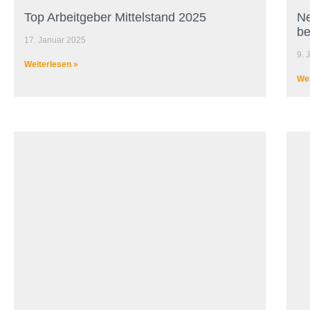
Top Arbeitgeber Mittelstand 2025
Ne
be
17. Januar 2025
9. 
Weiterlesen »
Wei