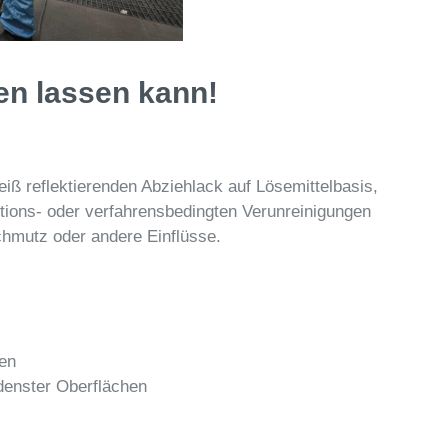
en lassen kann!
iß reflektierenden Abziehlack auf Lösemittelbasis,
tions- oder verfahrensbedingten Verunreinigungen
chmutz oder andere Einflüsse.
hen
denster Oberflächen