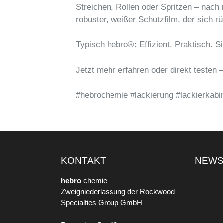
Streichen, Rollen oder Spritzen – nach 
robuster, weißer Schutzfilm, der sich r
Typisch hebro®: Effizient. Praktisch. Si
Jetzt mehr erfahren oder direkt testen 
#hebrochemie #lackierung #lackierkabi
KONTAKT
NEW
hebro
chemie –
Zweigniederlassung der Rockwood
Specialties Group GmbH