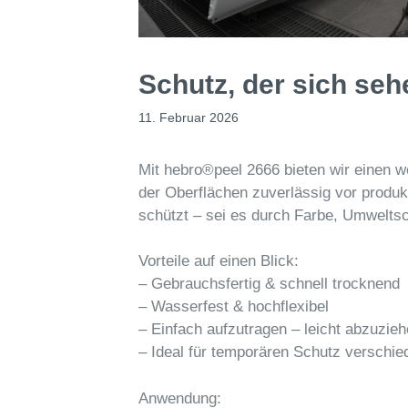
Schutz, der sich seh
11. Februar 2026
Mit hebro®peel 2666 bieten wir einen we
der Oberflächen zuverlässig vor produk
schützt – sei es durch Farbe, Umwelts
Vorteile auf einen Blick:
– Gebrauchsfertig & schnell trocknend
– Wasserfest & hochflexibel
– Einfach aufzutragen – leicht abzuzie
– Ideal für temporären Schutz verschie
Anwendung: