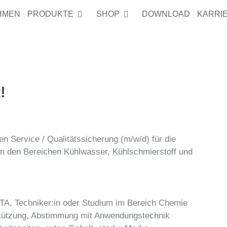
HMEN
PRODUKTE
SHOP
DOWNLOAD
KARRI
!
n Service / Qualitätssicherung (m/w/d) für die
in den Bereichen Kühlwasser, Kühlschmierstoff und
CTA, Techniker:in oder Studium im Bereich Chemie
stützung, Abstimmung mit Anwendungstechnik