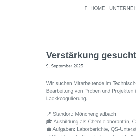
HOME
UNTERNE
Verstärkung gesucht
9. September 2025
Wir suchen Mitarbeitende im Technische
Bearbeitung von Proben und Projekten 
Lackkoagulierung.
📍 Standort: Mönchengladbach
🎓 Ausbildung als Chemielaborant:in, 
💼 Aufgaben: Laborberichte, QS-Unter