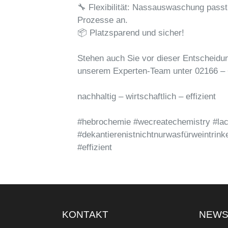
🔧 Flexibilität: Nassauswaschung passt
Prozesse an.
📦 Platzsparend und sicher!
Stehen auch Sie vor dieser Entscheidun
unserem Experten-Team unter 02166 – 
nachhaltig – wirtschaftlich – effizient
#hebrochemie #wecreatechemistry #lac
#dekantierenistnichtnurwasfürweintrinker
#effizient
KONTAKT
NEW