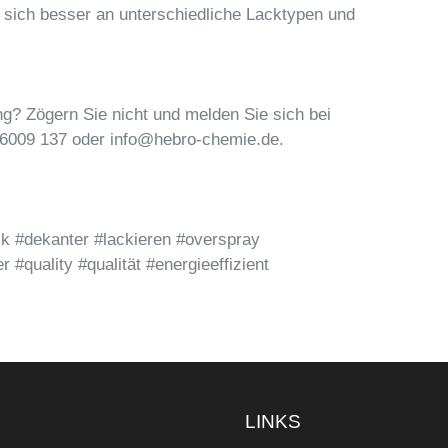
 sich besser an unterschiedliche Lacktypen und
g? Zögern Sie nicht und melden Sie sich bei
6009 137 oder info@hebro-chemie.de.
k #dekanter #lackieren #overspray
 #quality #qualität #energieeffizient
S
LINKS