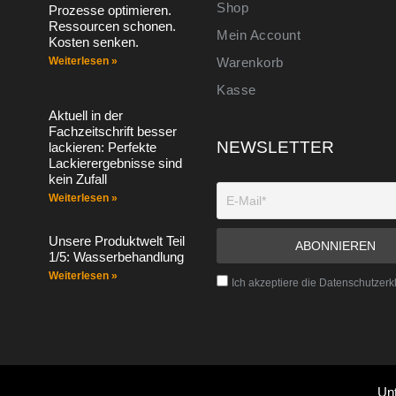
Shop
Prozesse optimieren.
Ressourcen schonen.
Mein Account
Kosten senken.
Weiterlesen »
Warenkorb
Kasse
Aktuell in der
Fachzeitschrift besser
NEWSLETTER
lackieren: Perfekte
Lackierergebnisse sind
kein Zufall
Weiterlesen »
Unsere Produktwelt Teil
1/5: Wasserbehandlung
Weiterlesen »
Ich akzeptiere die Datenschutzerk
Un