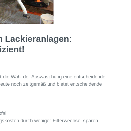
 Lackieranlagen:
zient!
elt die Wahl der Auswaschung eine entscheidende
eute noch zeitgemäß und bietet entscheidende
fall
gskosten durch weniger Filterwechsel sparen