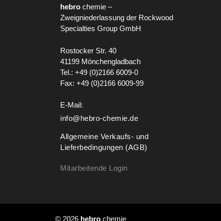
hebro
chemie –
Zweigniederlassung der Rockwood
Specialties Group GmbH
Rostocker Str. 40
41199 Mönchengladbach
Tel.: +49 (0)2166 6009-0
Fax: +49 (0)2166 6009-99
E-Mail:
info@hebro-chemie.de
Allgemeine Verkaufs- und
Lieferbedingungen (AGB)
Mitarbeitende Login
© 2026
hebro
chemie