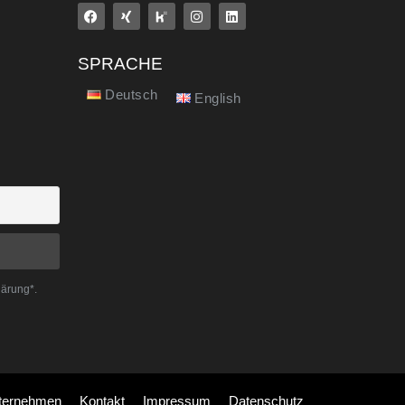
SPRACHE
Deutsch
English
lärung*.
ternehmen
Kontakt
Impressum
Datenschutz