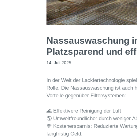
Nassauswaschung in
Platzsparend und effi
14. Juli 2025
In der Welt der Lackiertechnologie spi
Rolle. Die Nassauswaschung ist auch h
Vorteile gegenüber Filtersystemen:
🌊 Effektivere Reinigung der Luft
🌎 Umweltfreundlicher durch weniger Ab
💸 Kostenersparnis: Reduzierte Wartun
langfristig Geld.