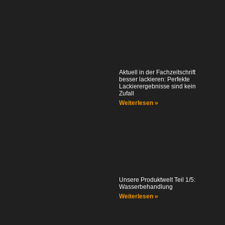
Aktuell in der Fachzeitschrift
besser lackieren: Perfekte
Lackierergebnisse sind kein
Zufall
Weiterlesen »
Unsere Produktwelt Teil 1/5:
Wasserbehandlung
Weiterlesen »