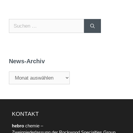
News-Archiv
KONTAKT
hebro
chemie –
Zweigniederlassung der Rockwood Specialties Group