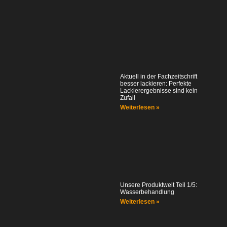
Aktuell in der Fachzeitschrift
besser lackieren: Perfekte
Lackierergebnisse sind kein
Zufall
Weiterlesen »
Unsere Produktwelt Teil 1/5:
Wasserbehandlung
Weiterlesen »