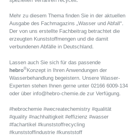
speziellen Verfahren recycelt.
Mehr zu diesem Thema finden Sie in der aktuellen
Ausgabe des Fachmagazins „Wasser und Abfall“.
Der von uns erstellte Fachbeitrag betrachtet die
erzeugten Kunststoffmengen und die damit
verbundenen Abfälle in Deutschland.
Lassen auch Sie sich für das passende
®
hebro
Konzept in Ihren Anwendungen der
Wasserbehandlung begeistern. Unsere Wasser-
Experten stehen Ihnen gerne unter 02166 6009-134
oder über info@hebro-chemie.de zur Verfügung.
#hebrochemie #wecreatechemistry #qualität
#quality #nachhaltigkeit #effizienz #wasser
#fachartikel #kunststoffrecycling
#kunststoffindustrie #kunststoff