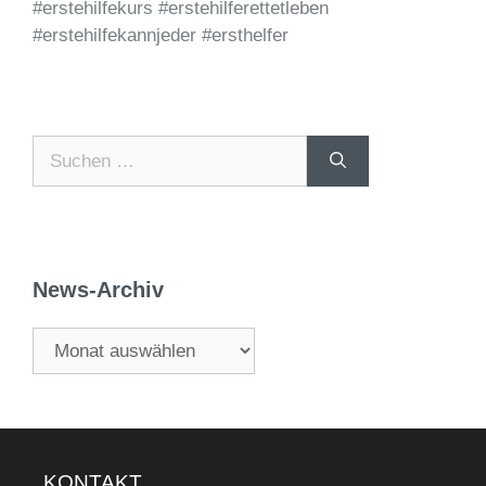
#erstehilfekurs #erstehilferettetleben
#erstehilfekannjeder #ersthelfer
News-Archiv
KONTAKT