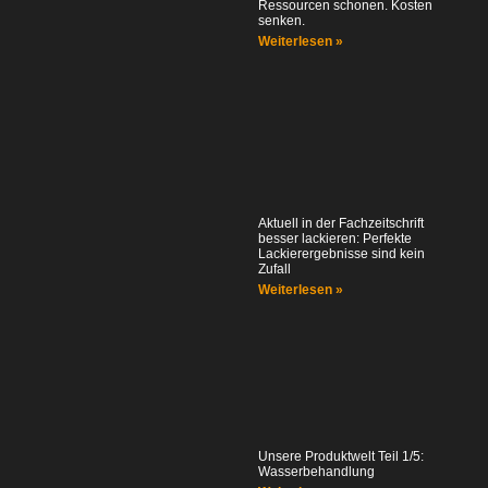
Ressourcen schonen. Kosten
senken.
Weiterlesen »
Aktuell in der Fachzeitschrift
besser lackieren: Perfekte
Lackierergebnisse sind kein
Zufall
Weiterlesen »
Unsere Produktwelt Teil 1/5:
Wasserbehandlung