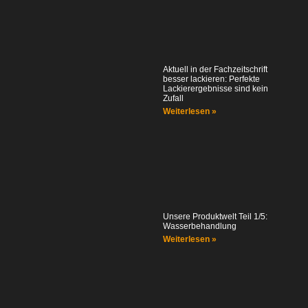
Aktuell in der Fachzeitschrift
besser lackieren: Perfekte
Lackierergebnisse sind kein
Zufall
Weiterlesen »
Unsere Produktwelt Teil 1/5:
Wasserbehandlung
Weiterlesen »