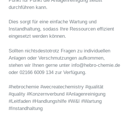
Punkt für Punkt die Anlagenreinigung selbst
durchführen kann.
Dies sorgt für eine einfache Wartung und
Instandhaltung, sodass Ihre Ressourcen effizient
eingesetzt werden können.
Sollten nichtsdestotrotz Fragen zu individuellen
Anlagen oder Verschmutzungen aufkommen,
stehen wir Ihnen gerne unter info@hebro-chemie.de
oder 02166 6009 134 zur Verfügung.
#hebrochemie #wecreatechemistry #qualität
#quality #Konzernverbund #Anlagenreinigung
#Leitfaden #Handlungshilfe #W&I #Wartung
#Instandhaltung