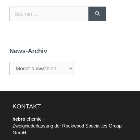
News-Archiv
KONTAKT
hebro
chemie –
Zweigniederlassung der Rockwood Specialties Group
GmbH