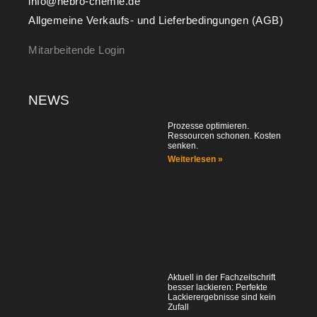
info@hebro-chemie.de
Allgemeine Verkaufs- und Lieferbedingungen (AGB)
Mitarbeitende Login
NEWS
Prozesse optimieren.
Ressourcen schonen. Kosten
senken.
Weiterlesen »
Aktuell in der Fachzeitschrift
besser lackieren: Perfekte
Lackierergebnisse sind kein
Zufall