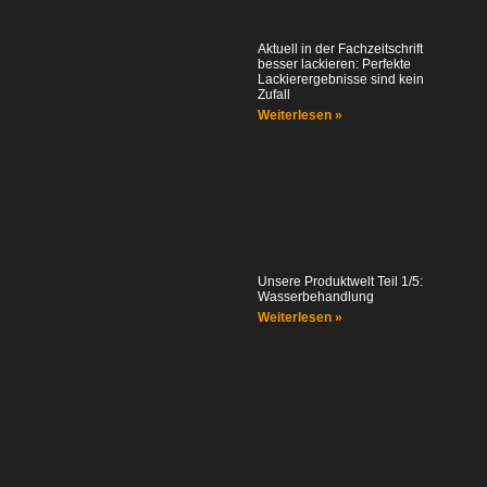
Aktuell in der Fachzeitschrift
besser lackieren: Perfekte
Lackierergebnisse sind kein
Zufall
Weiterlesen »
Unsere Produktwelt Teil 1/5:
Wasserbehandlung
Weiterlesen »