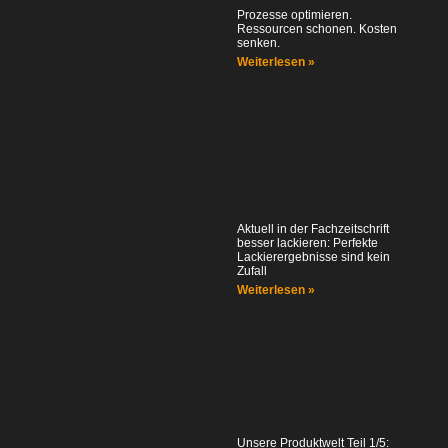
Prozesse optimieren.
Ressourcen schonen. Kosten
senken.
Weiterlesen »
Aktuell in der Fachzeitschrift
besser lackieren: Perfekte
Lackierergebnisse sind kein
Zufall
Weiterlesen »
Unsere Produktwelt Teil 1/5: