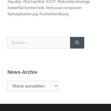
#quality #fachartikel #JOT #futuretechnology
#oberflächentechnik #ressourcensparen
#phosphatierung #vorbehandlung
News-Archiv