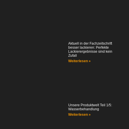
Aktuell in der Fachzeitschrift
besser lackieren: Perfekte
Lackierergebnisse sind kein
Zufall
Weiterlesen »
Unsere Produktwelt Teil 1/5:
Wasserbehandlung
Weiterlesen »