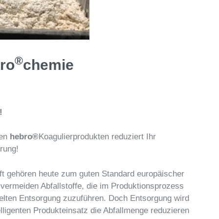
®
ro
chemie
!
ten
hebro®
Koagulierprodukten reduziert Ihr
rung!
aft gehören heute zum guten Standard europäischer
t vermeiden Abfallstoffe, die im Produktionsprozess
gelten Entsorgung zuzuführen. Doch Entsorgung wird
lligenten Produkteinsatz die Abfallmenge reduzieren