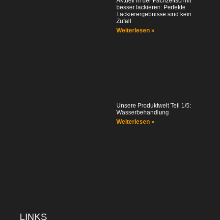
Aktuell in der Fachzeitschrift
besser lackieren: Perfekte
Lackierergebnisse sind kein
Zufall
Weiterlesen »
Unsere Produktwelt Teil 1/5:
Wasserbehandlung
Weiterlesen »
LINKS