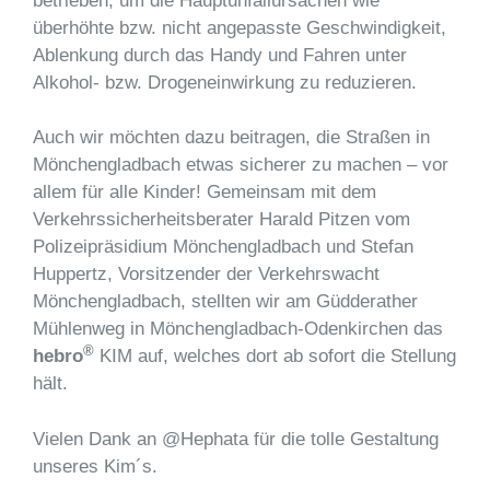
betrieben, um die Hauptunfallursachen wie
überhöhte bzw. nicht angepasste Geschwindigkeit,
Ablenkung durch das Handy und Fahren unter
Alkohol- bzw. Drogeneinwirkung zu reduzieren.
Auch wir möchten dazu beitragen, die Straßen in
Mönchengladbach etwas sicherer zu machen – vor
allem für alle Kinder! Gemeinsam mit dem
Verkehrssicherheitsberater Harald Pitzen vom
Polizeipräsidium Mönchengladbach und Stefan
Huppertz, Vorsitzender der Verkehrswacht
Mönchengladbach, stellten wir am Güdderather
Mühlenweg in Mönchengladbach-Odenkirchen das
®
hebro
KIM auf, welches dort ab sofort die Stellung
hält.
Vielen Dank an @Hephata für die tolle Gestaltung
unseres Kim´s.