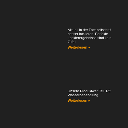
Aktuell in der Fachzeitschrift
besser lackieren: Perfekte
Lackierergebnisse sind kein
Zufall
Weiterlesen »
Unsere Produktwelt Teil 1/5:
Wasserbehandlung
Weiterlesen »