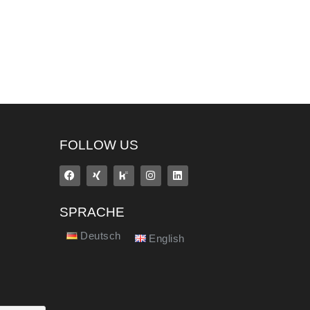
FOLLOW US
SPRACHE
Deutsch
English