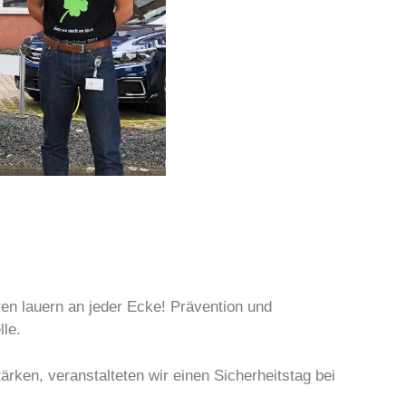
hren lauern an jeder Ecke! Prävention und
lle.
rken, veranstalteten wir einen Sicherheitstag bei