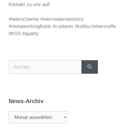
Kontakt zu uns auf!
#hebrochemie #wecreatechemistry
#metalworkingfluids #coolants #kühlschmierstoffe
#KSS #quality
News-Archiv