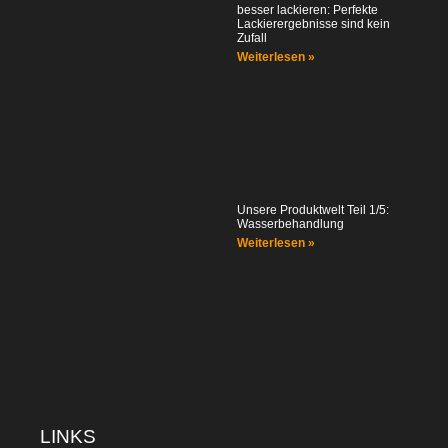
besser lackieren: Perfekte
Lackierergebnisse sind kein
Zufall
Weiterlesen »
Unsere Produktwelt Teil 1/5:
Wasserbehandlung
Weiterlesen »
LINKS