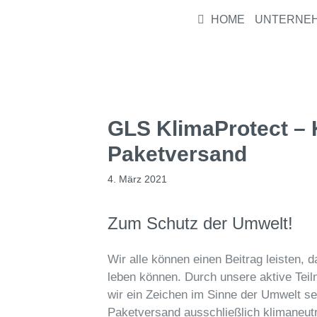
HOME
UNTERNE
GLS KlimaProtect – 
Paketversand
4. März 2021
Zum Schutz der Umwelt!
Wir alle können einen Beitrag leisten, 
leben können.
Durch unsere aktive Te
wir ein Zeichen im Sinne der Umwelt s
Paketversand ausschließlich klimaneutr