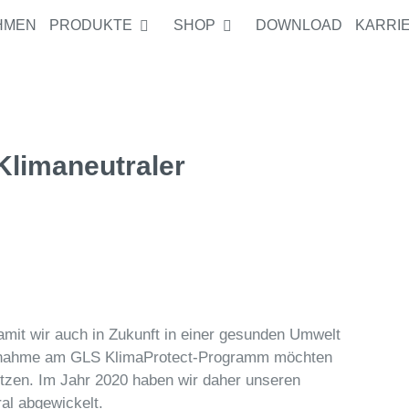
HMEN
PRODUKTE
SHOP
DOWNLOAD
KARRI
Klimaneutraler
damit wir auch in Zukunft in einer gesunden Umwelt
ilnahme am GLS KlimaProtect-Programm möchten
etzen. Im Jahr 2020 haben wir daher unseren
al abgewickelt.