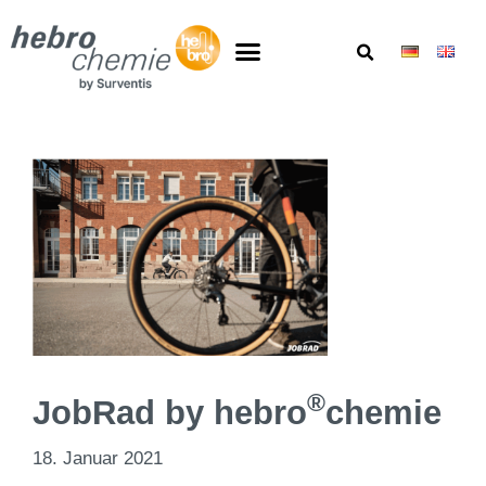
®
JobRad by
hebro
chemie
18. Januar 2021