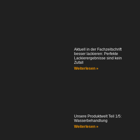
Aktuell in der Fachzeitschrift
besser lackieren: Perfekte
Lackierergebnisse sind kein
Zufall
Weiterlesen »
Unsere Produktwelt Teil 1/5:
Wasserbehandlung
Weiterlesen »