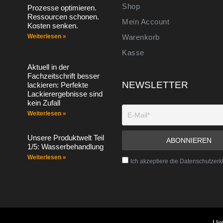
Shop
Prozesse optimieren.
Ressourcen schonen.
Mein Account
Kosten senken.
Weiterlesen »
Warenkorb
Kasse
Aktuell in der
Fachzeitschrift besser
NEWSLETTER
lackieren: Perfekte
Lackierergebnisse sind
kein Zufall
Weiterlesen »
Unsere Produktwelt Teil
1/5: Wasserbehandlung
Weiterlesen »
Ich akzeptiere die Datenschutzerk
Un