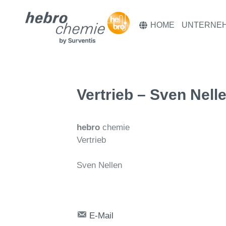
HOME
UNTERNE
Vertrieb – Sven Nell
hebro
chemie
Vertrieb
Sven Nellen
E-Mail