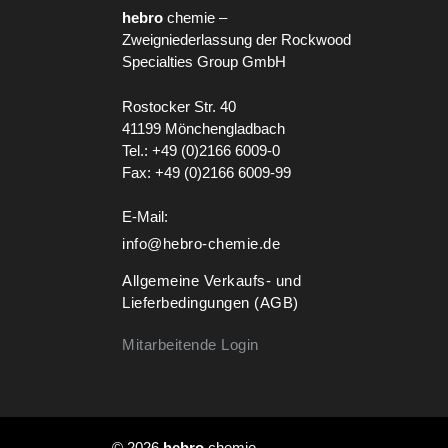
hebro
chemie –
Zweigniederlassung der Rockwood
Specialties Group GmbH
Rostocker Str. 40
41199 Mönchengladbach
Tel.: +49 (0)2166 6009-0
Fax: +49 (0)2166 6009-99
E-Mail:
info@hebro-chemie.de
Allgemeine Verkaufs- und
Lieferbedingungen (AGB)
Mitarbeitende Login
© 2026
hebro
chemie