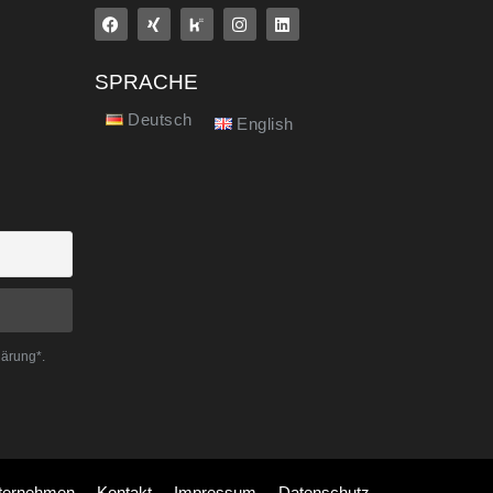
SPRACHE
Deutsch
English
lärung*.
ternehmen
Kontakt
Impressum
Datenschutz