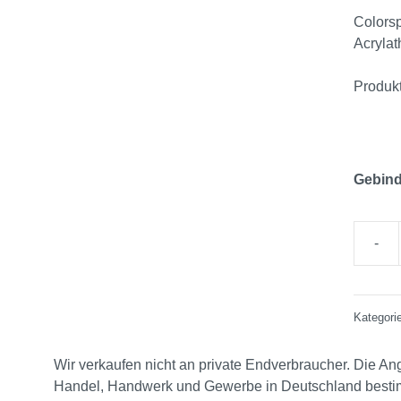
Colorsp
Acrylat
Produk
Gebin
Kategori
Wir verkaufen nicht an private Endverbraucher. Die Ang
Handel, Handwerk und Gewerbe in Deutschland bestimm