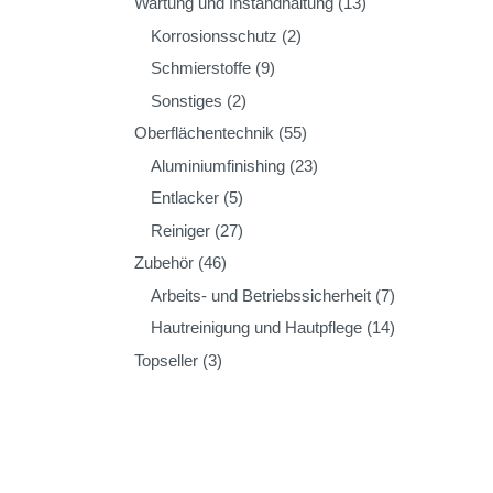
Wartung und Instandhaltung
(13)
Korrosionsschutz
(2)
Schmierstoffe
(9)
Sonstiges
(2)
Oberflächentechnik
(55)
Aluminiumfinishing
(23)
Entlacker
(5)
Reiniger
(27)
Zubehör
(46)
Arbeits- und Betriebssicherheit
(7)
Hautreinigung und Hautpflege
(14)
Topseller
(3)