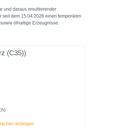
e und daraus resultierender
ir seit dem 15.04.2026 einen temporären
 sowie ölhaltige Erzeugnisse.
rz (C35))
ch)
prachen anzeigen