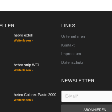
ELLER
LINKS
hebro extoll
Unternehmen
Weiterlesen »
Kontakt
Impressum
Datenschutz
hebro strip WCL
Weiterlesen »
NEWSLETTER
hebro Colorex Paste 2000
Weiterlesen »