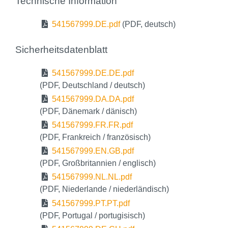
Technische Information
541567999.DE.pdf
(PDF, deutsch)
Sicherheitsdatenblatt
541567999.DE.DE.pdf
(PDF, Deutschland / deutsch)
541567999.DA.DA.pdf
(PDF, Dänemark / dänisch)
541567999.FR.FR.pdf
(PDF, Frankreich / französisch)
541567999.EN.GB.pdf
(PDF, Großbritannien / englisch)
541567999.NL.NL.pdf
(PDF, Niederlande / niederländisch)
541567999.PT.PT.pdf
(PDF, Portugal / portugisisch)