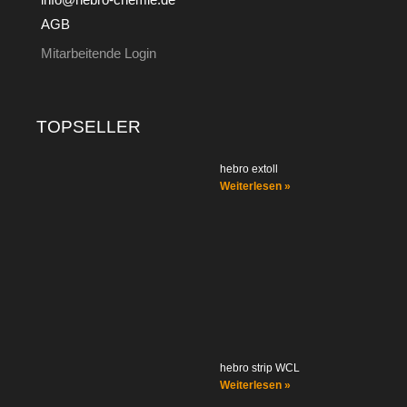
AGB
Mitarbeitende Login
TOPSELLER
hebro extoll
Weiterlesen »
hebro strip WCL
Weiterlesen »