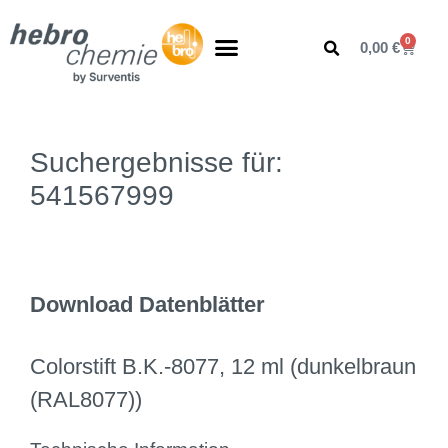
0
0,00
€
Suchergebnisse für:
541567999
Download Datenblätter
Colorstift B.K.-8077, 12 ml (dunkelbraun
(RAL8077))