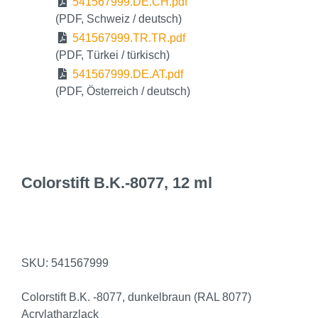
541567999.DE.CH.pdf
(PDF, Schweiz / deutsch)
541567999.TR.TR.pdf
(PDF, Türkei / türkisch)
541567999.DE.AT.pdf
(PDF, Österreich / deutsch)
Colorstift B.K.-8077, 12 ml
SKU:
541567999
Colorstift B.K. -8077, dunkelbraun (RAL 8077)
Acrylatharzlack