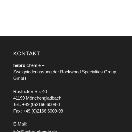
KONTAKT
hebro
chemie –
Zweigniederlassung der Rockwood Specialties Group
GmbH
Rostocker Str. 40
41199 Mönchengladbach
Tel.: +49 (0)2166 6009-0
Fax: +49 (0)2166 6009-99
E-Mail:
info@hebro-chemie.de