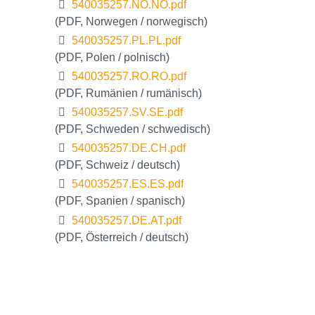
540035257.NO.NO.pdf
(PDF, Norwegen / norwegisch)
540035257.PL.PL.pdf
(PDF, Polen / polnisch)
540035257.RO.RO.pdf
(PDF, Rumänien / rumänisch)
540035257.SV.SE.pdf
(PDF, Schweden / schwedisch)
540035257.DE.CH.pdf
(PDF, Schweiz / deutsch)
540035257.ES.ES.pdf
(PDF, Spanien / spanisch)
540035257.DE.AT.pdf
(PDF, Österreich / deutsch)