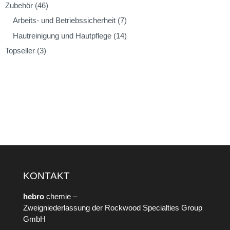
Zubehör
(46)
Arbeits- und Betriebssicherheit
(7)
Hautreinigung und Hautpflege
(14)
Topseller
(3)
KONTAKT
hebro
chemie –
Zweigniederlassung der Rockwood Specialties Group
GmbH