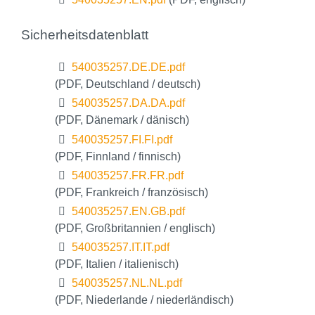
Sicherheitsdatenblatt
540035257.DE.DE.pdf
(PDF, Deutschland / deutsch)
540035257.DA.DA.pdf
(PDF, Dänemark / dänisch)
540035257.FI.FI.pdf
(PDF, Finnland / finnisch)
540035257.FR.FR.pdf
(PDF, Frankreich / französisch)
540035257.EN.GB.pdf
(PDF, Großbritannien / englisch)
540035257.IT.IT.pdf
(PDF, Italien / italienisch)
540035257.NL.NL.pdf
(PDF, Niederlande / niederländisch)